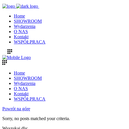
Home
SHOWROOM
Wydarzenia
O NAS
Kontakt
WSPÓŁPRACA
Home
SHOWROOM
Wydarzenia
O NAS
Kontakt
WSPÓŁPRACA
Powrót na górę
Sorry, no posts matched your criteria.
Wyszukaj dla: