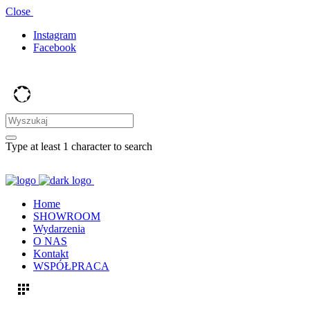
Close
Instagram
Facebook
Type at least 1 character to search
Home
SHOWROOM
Wydarzenia
O NAS
Kontakt
WSPÓŁPRACA