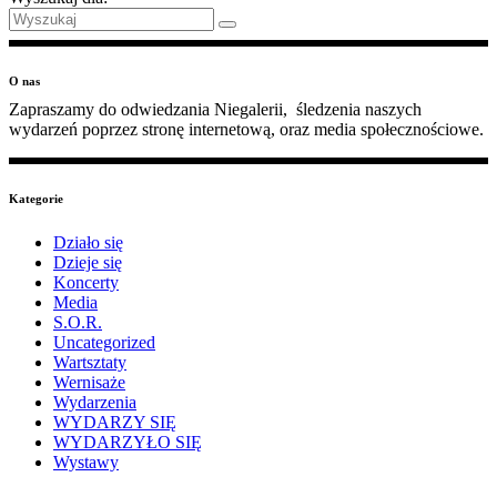
O nas
Zapraszamy do odwiedzania Niegalerii, śledzenia naszych
wydarzeń poprzez stronę internetową, oraz media społecznościowe.
Kategorie
Działo się
Dzieje się
Koncerty
Media
S.O.R.
Uncategorized
Wartsztaty
Wernisaże
Wydarzenia
WYDARZY SIĘ
WYDARZYŁO SIĘ
Wystawy