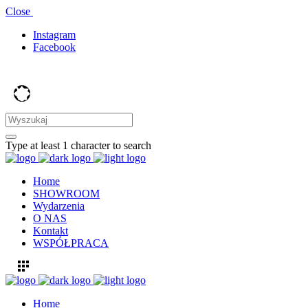
Close
Instagram
Facebook
Type at least 1 character to search
Home
SHOWROOM
Wydarzenia
O NAS
Kontakt
WSPÓŁPRACA
Home