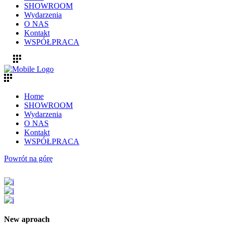
SHOWROOM
Wydarzenia
O NAS
Kontakt
WSPÓŁPRACA
Home
SHOWROOM
Wydarzenia
O NAS
Kontakt
WSPÓŁPRACA
Powrót na górę
New aproach