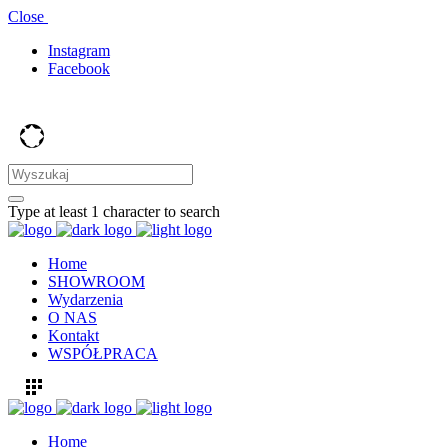
Close
Instagram
Facebook
Type at least 1 character to search
Home
SHOWROOM
Wydarzenia
O NAS
Kontakt
WSPÓŁPRACA
Home