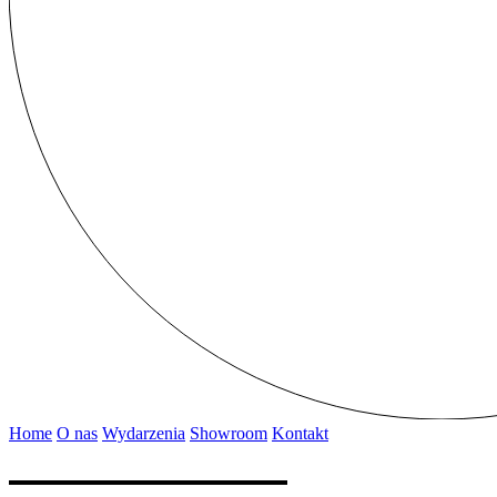
Home
O nas
Wydarzenia
Showroom
Kontakt