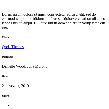
Lorem ipsum dolors sit amet, cons ectetur adipisci elit, sed do
eiusmod tempor inc ididunt ut labores et dolore ercit ati on ull amco
laboris nisi ut aliqui. Dui aute irur tu dolo end erit in volup tate velit
ese.
Client
Qode Themes
Designers
Danielle Wood, Julia Murphy
Date
21 stycznia, 2019
Share