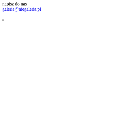
napisz do nas
galeria@niegaleria.pl