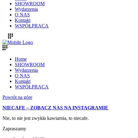
SHOWROOM
Wydarzenia
O NAS
Kontakt
WSPÓŁPRACA
Home
SHOWROOM
Wydarzenia
O NAS
Kontakt
WSPÓŁPRACA
Powrót na górę
NIECAFE – ZOBACZ NAS NA INSTAGRAMIE
Nie, to nie jest zwykła kawiarnia, to niecafe.
Zapraszamy