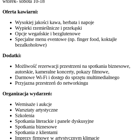
wtorek- sobota 10-18
Oferta kawiarni:
Wysokiej jakości kawa, herbata i napoje
Wypieki rzemieślnicze i przekąski
Opcje wegańskie i bezglutenowe
Specjalne menu eventowe (np. finger food, koktajle
bezalkoholowe)
Dodatki:
Możliwość rezerwacji przestrzeni na spotkania biznesowe,
autorskie, kameralne koncerty, pokazy filmowe,
Darmowe Wi-Fi i dostęp do sprzętu multimedialnego
Przyjazna przestrzeń do networkingu
Organizacja wydarzeń:
Wernisaże i aukcje
Warsztaty artystyczne
Szkolenia
Spotkania literackie i panele dyskusyjne
Spotkania biznesowe
Spotkania z klientami
Imprezy firmowe w artystycznym klimacie