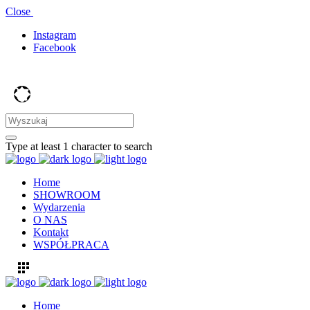
Close
Instagram
Facebook
Type at least 1 character to search
Home
SHOWROOM
Wydarzenia
O NAS
Kontakt
WSPÓŁPRACA
Home